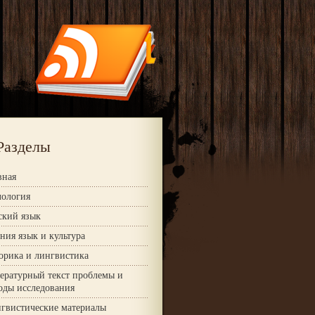
Разделы
вная
ология
ский язык
ния язык и культура
орика и лингвистика
ературный текст проблемы и
оды исследования
гвистические материалы