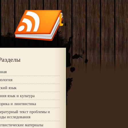
Разделы
вная
ология
ский язык
ния язык и культура
орика и лингвистика
ературный текст проблемы и
оды исследования
гвистические материалы