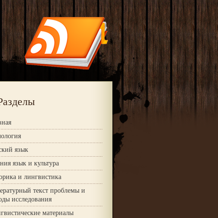
Разделы
вная
ология
ский язык
ния язык и культура
орика и лингвистика
ературный текст проблемы и
оды исследования
гвистические материалы