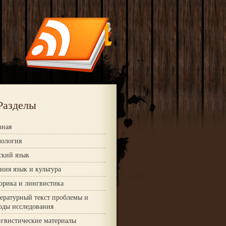
Разделы
вная
ология
ский язык
ния язык и культура
орика и лингвистика
ературный текст проблемы и
оды исследования
гвистические материалы