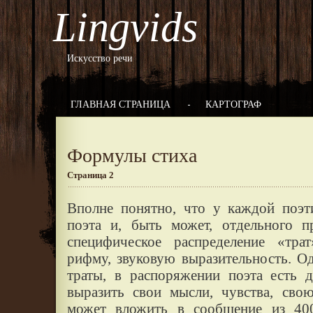
Lingvids
Искусство речи
ГЛАВНАЯ СТРАНИЦА
КАРТОГРАФ
Формулы стиха
Страница 2
Вполне понятно, что у каждой поэт
поэта и, быть может, отдельного п
специфическое распределение «тр
рифму, звуковую выразительность. Од
траты, в распоряжении поэта есть д
выразить свои мысли, чувства, св
может вложить в сообщение из 40