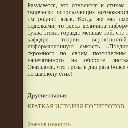
Разумеется, это относится к стихам
творчески использующих возможност
им родной язык. Когда же мы име
поделками, то здесь величина инфор
буква стиха, гораздо меньше той, что 
кафедре теории вероятност
информационную емкость «Поеди
скромного по своим поэтическим 
напечатанного на обороте листк
Оказалось, что проза в два раза боле
по шаблону стих!
Другие статьи:
КРАТКАЯ ИСТОРИЯ ПОЛИГЛОТОВ
...
Умение говорить