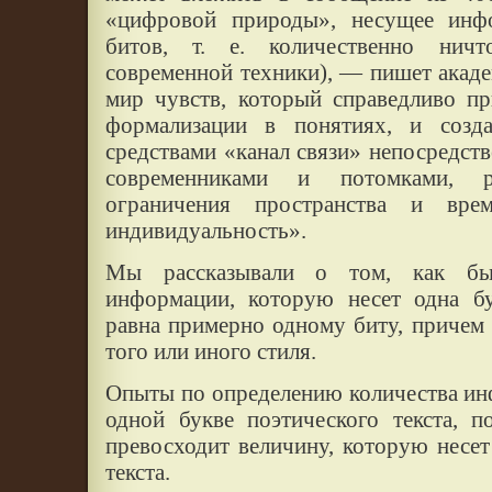
«цифровой природы», несущее инф
битов, т. е. количественно нич
современной техники), — пишет акад
мир чувств, который справедливо п
формализации в понятиях, и созд
средствами «канал связи» непосредст
современниками и потомками, р
ограничения пространства и вре
индивидуальность».
Мы рассказывали о том, как был
информации, которую несет одна бу
равна примерно одному биту, причем 
того или иного стиля.
Опыты по определению количества ин
одной букве поэтического текста, п
превосходит величину, которую несет
текста.