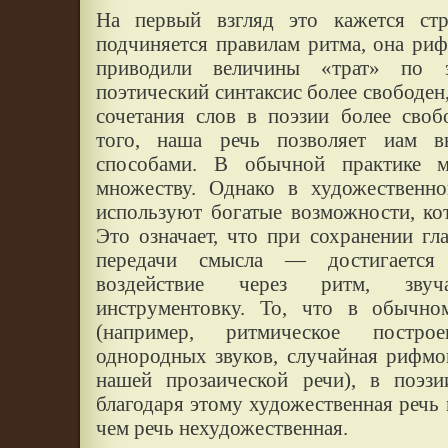
На первый взгляд это кажется ст
подчиняется правилам ритма, она риф
приводили величины «трат» по э
поэтический синтаксис более свободен,
сочетания слов в поэзии более сво
того, наша речь позволяет иам 
способами. В обычной практике 
множеству. Однако в художественно
используют богатые возможности, ко
Это означает, что при сохранении г
передачи смысла — достигается
воздействие через ритм, зву
инструментовку. То, что в обычно
(например, ритмическое постро
однородных звуков, случайная рифмо
нашей прозаической речи), в поэзи
благодаря этому художественная речь
чем речь нехудожественная.