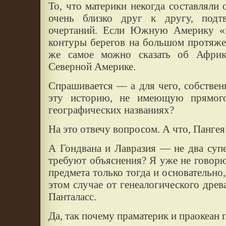
То, что материки некогда составляли 
очень близко друг к другу, подт
очертаний. Если Южную Америку «
контуры берегов на большом протяже
же самое можно сказать об Африк
Северной Америке.
Спрашивается — а для чего, собствен
эту историю, не имеющую прямого
географических названиях?
На это отвечу вопросом. А что, Панге
А Гондвана и Лавразия — не два суп
требуют объяснения? Я уже не говорю
предмета только тогда и основательно,
этом случае от генеалогического древ
Панталасс.
Да, так почему праматерик и праокеан 