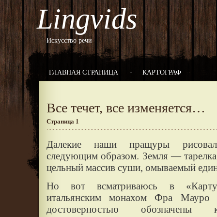
Lingvids
Искусство речи
ГЛАВНАЯ СТРАНИЦА
КАРТОГРАФ
Все течет, все изменяется…
Страница 1
Далекие наши пращуры рисовал
следующим образом. Земля — тарелка
цельный массив суши, омываемый ед
Но вот всматриваюсь в «Карту
итальянским монахом Фра Мауро 
достоверностью обозначен