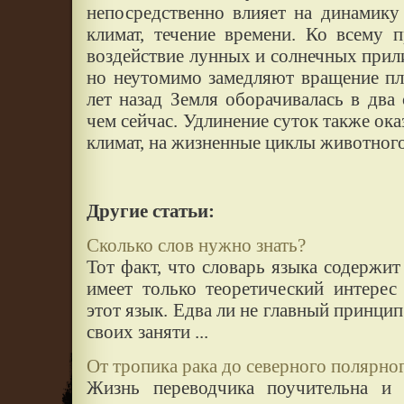
непосредственно влияет на динамику
климат, течение времени. Ко всему 
воздействие лунных и солнечных прили
но неутомимо замедляют вращение пл
лет назад Земля оборачивалась в два 
чем сейчас. Удлинение суток также ока
климат, на жизненные циклы животного
Другие статьи:
Сколько слов нужно знать?
Тот факт, что словарь языка содержит
имеет только теоретический интерес
этот язык. Едва ли не главный принци
своих заняти ...
От тропика рака до северного полярно
Жизнь переводчика поучительна и б