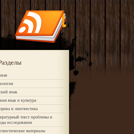
Разделы
вная
ология
ский язык
ния язык и культура
орика и лингвистика
ературный текст проблемы и
оды исследования
гвистические материалы