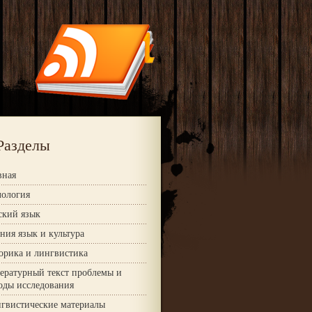
Разделы
вная
ология
ский язык
ния язык и культура
орика и лингвистика
ературный текст проблемы и
оды исследования
гвистические материалы