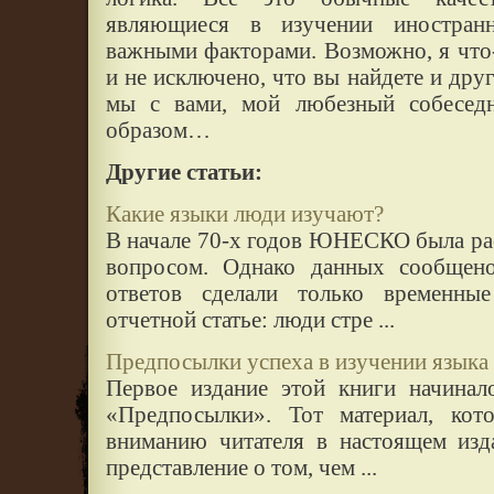
являющиеся в изучении иностран
важными факторами. Возможно, я что-
и не исключено, что вы найдете и дру
мы с вами, мой любезный собеседн
образом…
Другие статьи:
Какие языки люди изучают?
В начале 70-х годов ЮНЕСКО была рас
вопросом. Однако данных сообщен
ответов сделали только временны
отчетной статье: люди стре ...
Предпосылки успеха в изучении языка
Первое издание этой книги начинал
«Предпосылки». Тот материал, ко
вниманию читателя в настоящем изд
представление о том, чем ...