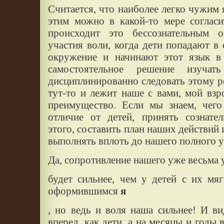
Считается, что наиболее легко чужим 
этим можно в какой-то мере согласи
происходит это бессознательным о
участия воли, когда дети попадают в
окружение и начинают этот язык в 
самостоятельное решение изуча
дисциплинированно следовать этому р
тут-то и лежит наше с вами, мой взр
преимущество. Если мы знаем, чег
отличие от детей, принять сознате
этого, составить план наших действий 
выполнять вплоть до нашего полного у
Да, сопротивление нашего уже весьма
будет сильнее, чем у детей с их мя
оформившимся
я
, но ведь и воля наша сильнее! И в
вперед, как дети, а на месяцы и годы 