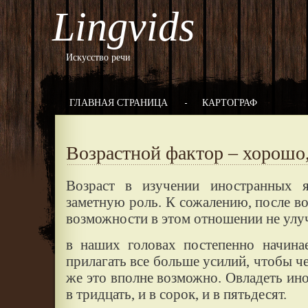
Lingvids
Искусство речи
ГЛАВНАЯ СТРАНИЦА
КАРТОГРАФ
Возрастной фактор – хорошо,
Возраст в изучении иностранных я
заметную роль. К сожалению, после в
возможности в этом отношении не ул
в наших головах постепенно начинае
прилагать все больше усилий, чтобы че
же это вполне возможно. Овладеть и
в тридцать, и в сорок, и в пятьдесят.