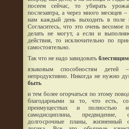
посеем сейчас, то убирать урож
послезавтра, а через много месяцев –
нам каждый день выходить в поле и
Согласитесь, что это очень весомое 
делать не могут, а если и выполня
действия, то исключительно по при
самостоятельно.
Так что не надо завидовать
блестящим
языковым способностям детей 
непродуктивно. Никогда не нужно ду
быть
и тем более огорчаться по этому пово
благодарными за то, что есть, с
преимуществах и полностью их
самодисциплина, предвидение, с
долгосрочные планы, жизненный о
логика. Все это обычные качест