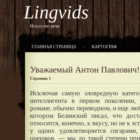
Lingvids
Искусство речи
ГЛАВНАЯ СТРАНИЦА
КАРТОГРАФ
Уважаемый Антон Павлович!
Страница 1
Исключая самую зловредную катего
интеллигента в первом поколении,
романе, обычно переводном, и еще люб
котором Белинский писал, что дост
относится, конечно, к вкусу, но не к эс
у одних удовлетворяется сигарам
орешков, — мы до такой степени пр