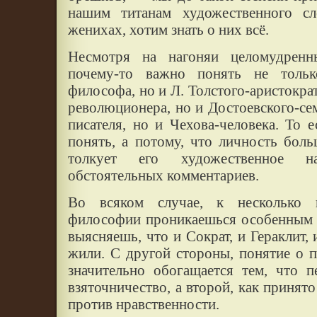
нашим титанам художественного сл
женихах, хотим знать о них всё.
Несмотря на нагоняи целомудренн
почему-то важно понять не тольк
философа, но и Л. Толстого-аристократ
революционера, но и Достоевского-сем
писателя, но и Чехова-человека. То 
понять, а потому, что личность боль
толкует его художественное н
обстоятельных комментариев.
Во всяком случае, к несколько 
философии проникаешься особенным у
выясняешь, что и Сократ, и Гераклит, 
жили. С другой стороны, понятие о 
значительно обогащается тем, что 
взяточничество, а второй, как принято
против нравственности.