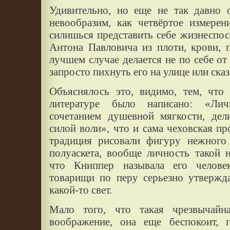
Удивительно, но еще не так давно 
невообразим, как четвёртое измерен
силишься представить себе жизнеспо
Антона Павловича из плоти, крови, п
лучшем случае делается не по себе от
запросто пихнуть его на улице или сказ
Объяснялось это, видимо, тем, что
литературе было написано: «Лич
сочетанием душевной мягкости, дел
силой воли», что и сама чеховская пр
традиция рисовали фигуру нежного 
полуаскета, вообще личность такой 
что Книппер называла его челове
товарищи по перу серьезно утвержда
какой-то свет.
Мало того, что такая чрезвычайн
воображение, она еще беспокоит, 