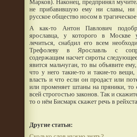
Марков). Наконец, предпринял мучите
не прибавившую ему ни славы, ни 
русское общество носом в трагическое
А как-то Антон Павлович подобр
ярославца, у которого в Москве 
лечиться, снабдил его всем необхо
Трефолеву в Ярославль с сопр
содержащим насчет сироты следующее 
явится мальчуган, то вы объявите ему,
что у него такие-то и такие-то вещи
власть и что если он продаст или пот
или променяет штаны на пряники, то 
всей строгостью законов. Так и скажите
то о нём Бисмарк скажет речь в рейхс
Другие статьи:
Сколько слов нужно знать?