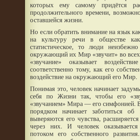
которых ему самому придётся ра
продолжительного времени, возможно
оставшейся жизни.
Но если обратить внимание на язык как
на культуру речи в обществе как
статистическое, то люди неизбежно
окружающий их Мир «звучит» во всех д
«звучание» оказывает воздейств
соответственно тому, как его собстве
воздействие на окружающий его Мир.
Понимая это, человек начинает задумы
себя по Жизни так, чтобы его «з
«звучанием» Мира — его симфонией. 
порядком начинает заботиться об
выверяются его чувства, расширяетс
через них. И человек оказываетс
потоком его собственного развити