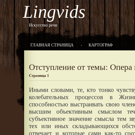
Lingvids
Искусство речи
ГЛАВНАЯ СТРАНИЦА
КАРТОГРАФ
Отступление от темы: Опера 
Страница 1
Иными словами, те, кто тонко чувств
колебательных процессов в Жизн
способностью выстраивать свою член
высшим объективным смыслом теч
субъективное значение смысла тем з
тех или иных складывающихся обсто
отвечает и которые сами как-то со