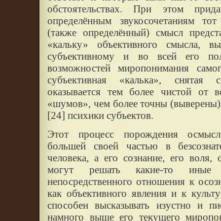
обстоятельствах. При этом прид
определённым звукосочетаниям то
(также определённый) смысл предст
«кальку» объективного смысла, 
субъективному и во всей его пол
возможностей миропонимания самог
субъективная «калька», снятая 
оказывается тем более чистой от 
«шумов», чем более точны (выверены) 
[24] психики субъектов.
Этот процесс порождения осмысл
большей своей частью в безсозна
человека, а его сознание, его воля, 
могут решать какие-то иные
непосредственного отношения к осо
как объективного явления и к культ
способен высказывать изустно и пи
намного выше его текущего миропо