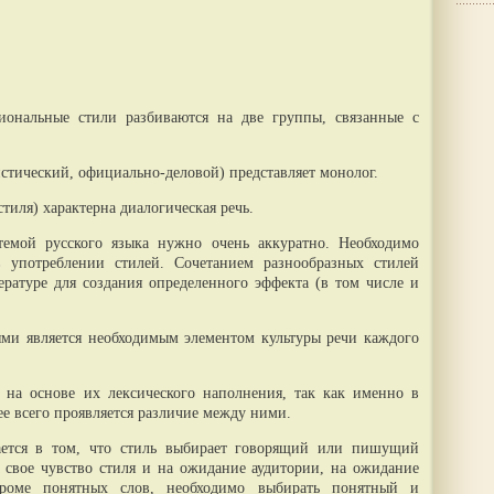
иональные стили разбиваются на две группы, связанные с
стический, официально-деловой) представляет монолог.
тиля) характерна диалогическая речь.
стемой русского языка нужно очень аккуратно. Необходимо
в употреблении стилей. Сочетанием разнообразных стилей
ературе для создания определенного эффекта (в том числе и
ми является необходимым элементом культуры речи каждого
 на основе их лексического наполнения, так как именно в
ее всего проявляется различие между ними.
ется в том, что стиль выбирает говорящий или пишущий
 свое чувство стиля и на ожидание аудитории, на ожидание
 Кроме понятных слов, необходимо выбирать понятный и