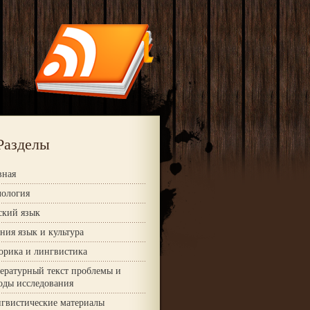
Разделы
вная
ология
ский язык
ния язык и культура
орика и лингвистика
ературный текст проблемы и
оды исследования
гвистические материалы