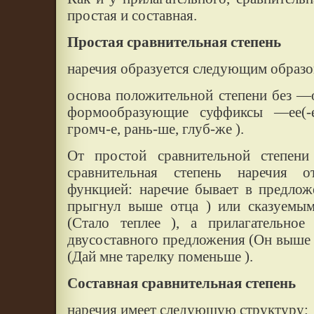
простая и составная.
Простая сравнительная степень
наречия образуется следующим образо
основа положительной степени без —о 
формообразующие суффиксы —ее(-ей)
громч-е, рань-ше, глуб-же ).
От простой сравнительной степени 
сравнительная степень наречия от
функцией: наречие бывает в предлож
прыгнул выше отца ) или сказуемым
(Стало теплее ), а прилагательное
двусоставного предложения (Он выше о
(Дай мне тарелку поменьше ).
Составная сравнительная степень
наречия имеет следующую структуру: