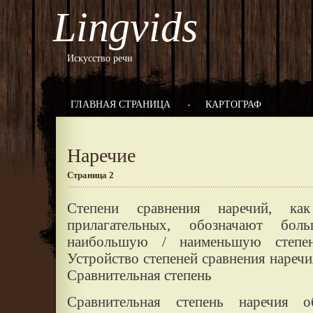
Lingvids
Искусство речи
ГЛАВНАЯ СТРАНИЦА
КАРТОГРАФ
Наречие
Страница 2
Степени сравнения наречий, ка
прилагательных, обозначают б
наибольшую / наименьшую степен
Устройство степеней сравнения наречи
Сравнительная степень
Сравнительная степень наречия 