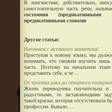
В лингвистике, действительно, ино
самостоятельную часть речи, назы
состояния (предикативными н
предикативными словами
Другие статьи:
Начинаем с активного минимума!
Приступая к новому языку, мы должн
понимать, что сможем изучить лишь
часть. Поэтому на начальном этапе
представить себе, к че ...
От тропика рака до северного полярно
Жизнь переводчика поучительна и б
радостными, то заставляющими заду
такой краски, которая отсутствовала б
профессии. Бывало, ...