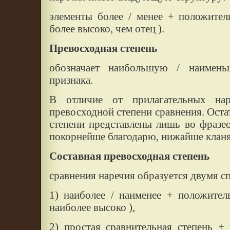
элементы более / менее + положител
более высоко, чем отец ).
Превосходная степень
обозначает наибольшую / наимень
признака.
В отличие от прилагательных на
превосходной степени сравнения. Оста
степени представлены лишь во фразе
покорнейше благодарю, нижайше кланя
Составная превосходная степень
сравнения наречия образуется двумя с
1) наиболее / наименее + положител
наиболее высоко ),
2) простая сравнительная степень +