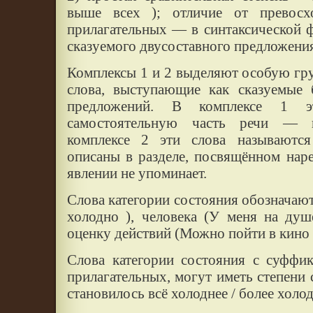
выше всех ); отличие от превосх
прилагательных — в синтаксической ф
сказуемого двусоставного предложения
Комплексы 1 и 2 выделяют особую гр
слова, выступающие как сказуемые 
предложений. В комплексе 1 
самостоятельную часть речи — к
комплексе 2 эти слова называютс
описаны в разделе, посвящённом нар
явлении не упоминает.
Слова категории состояния обозначаю
холодно ), человека (У меня на душ
оценку действий (Можно пойти в кино 
Слова категории состояния с суффик
прилагательных, могут иметь степени
становилось всё холоднее / более холод