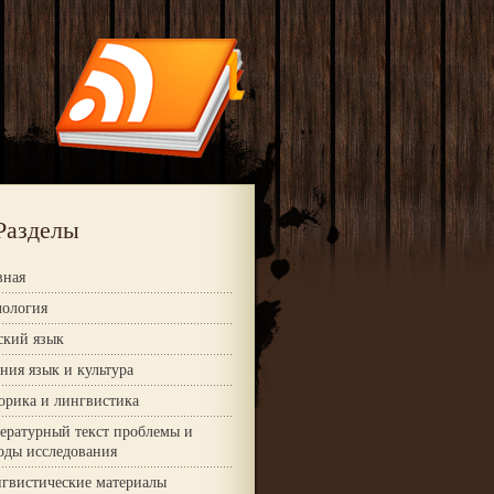
Разделы
вная
ология
ский язык
ния язык и культура
орика и лингвистика
ературный текст проблемы и
оды исследования
гвистические материалы