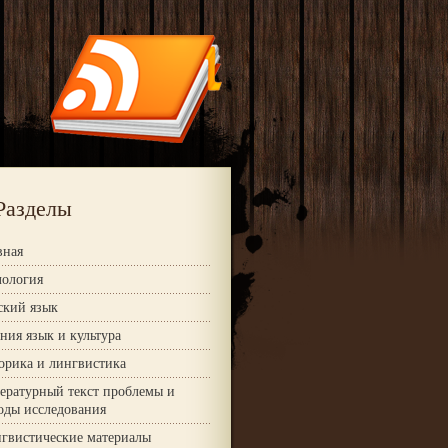
Разделы
вная
ология
ский язык
ния язык и культура
орика и лингвистика
ературный текст проблемы и
оды исследования
гвистические материалы