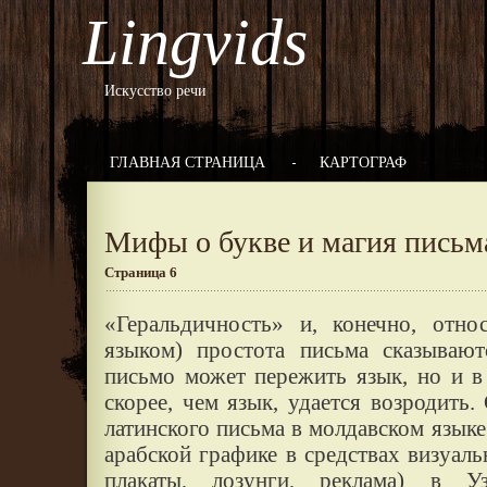
Lingvids
Искусство речи
ГЛАВНАЯ СТРАНИЦА
КАРТОГРАФ
Мифы о букве и магия письм
Страница 6
«Геральдичность» и, конечно, отно
языком) простота письма сказывают
письмо может пережить язык, но и в
скорее, чем язык, удается возродить.
латинского письма в молдавском языке
арабской графике в средствах визуал
плакаты, лозунги, реклама) в Уз