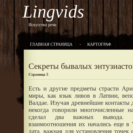
Lingvids
Искусство речи
ГЛАВНАЯ СТРАНИЦА
КАРТОГРАФ
Секреты бывалых энтузиасто
Страница 5
Есть и другие предметы страсти Ари
миры, как язык ливов в Латвии, веп
Валдае. Изучая древнейшие контакты 
некогда говорили многочисленные н
сделал два важных вывода. В
взаимоотношения их начались еще в 
дата, важная для установления точек 