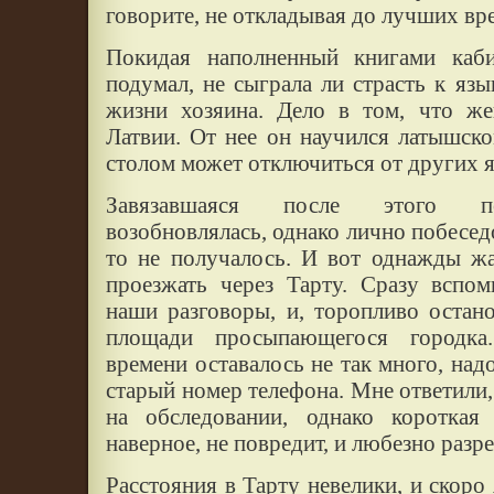
говорите, не откладывая до лучших вр
Покидая наполненный книгами каби
подумал, не сыграла ли страсть к яз
жизни хозяина. Дело в том, что же
Латвии. От нее он научился латышск
столом может отключиться от других 
Завязавшаяся после этого пе
возобновлялась, однако лично побесед
то не получалось. И вот однажды ж
проезжать через Тарту. Сразу вспом
наши разговоры, и, торопливо остан
площади просыпающегося городка
времени оставалось не так много, над
старый номер телефона. Мне ответили,
на обследовании, однако короткая 
наверное, не повредит, и любезно разр
Расстояния в Тарту невелики, и скоро