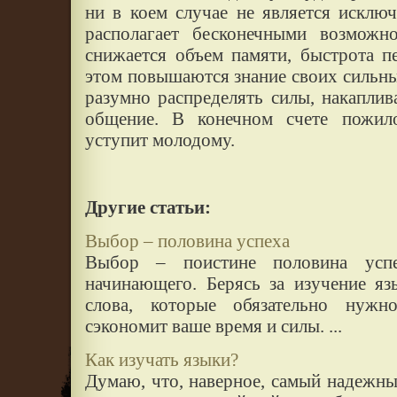
ни в коем случае не является исклю
располагает бесконечными возможн
снижается объем памяти, быстрота п
этом повышаются знание своих сильны
разумно распределять силы, накаплива
общение. В конечном счете пожил
уступит молодому.
Другие статьи:
Выбор – половина успеха
Выбор – поистине половина успе
начинающего. Берясь за изучение яз
слова, которые обязательно нужн
сэкономит ваше время и силы. ...
Как изучать языки?
Думаю, что, наверное, самый надежн