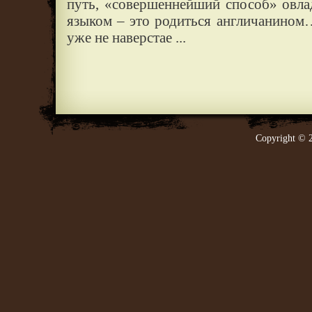
путь, «совершеннейший способ» овла
языком – это родиться англичанином…
уже не наверстае ...
Copyright © 2