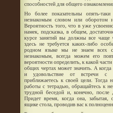
способностей для общего ознакомления
Но более показательны опять-так
незнакомым словом или оборотом н
Вероятность того, что в уже усвоенно
намек, подсказка, в общем, достаточ
курсе занятий вы должны все чаще ч
здесь не требуется каких-либо осо
родном языке мы не знаем всех с
незнакомым, всегда можем его пов
вероятности определить, к какой части
общих чертах может значить. А когда
и удовольствие от встречи с 
приближаетесь к своей цели. Тогда 
работы с тетрадью, обращайтесь к не
трудной беседой и, конечно, после 
Придет время, когда она, забытая, 
ящике стола, проводив вас к полноцен