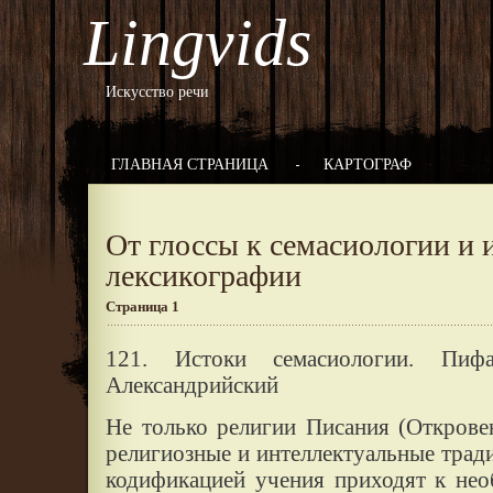
Lingvids
Искусство речи
ГЛАВНАЯ СТРАНИЦА
КАРТОГРАФ
От глоссы к семасиологии и 
лексикографии
Страница 1
121. Истоки семасиологии. Пиф
Александрийский
Не только религии Писания (Открове
религиозные и интеллектуальные трад
кодификацией учения приходят к нео