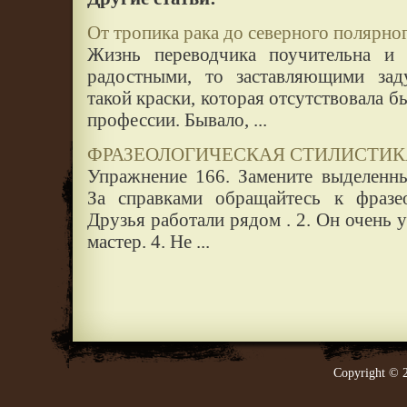
От тропика рака до северного полярно
Жизнь переводчика поучительна и б
радостными, то заставляющими заду
такой краски, которая отсутствовала б
профессии. Бывало, ...
ФРАЗЕОЛОГИЧЕСКАЯ СТИЛИСТИК
Упражнение 166. Замените выделенны
За справками обращайтесь к фразео
Друзья работали рядом . 2. Он очень 
мастер. 4. Не ...
Copyright © 2