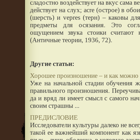
сладостно воздействует на вкус сама в
действует на слух; acre (острое) в об
(шерсть) и vepres (терн) – каковы дл
предметы для осязания. Это сог
ощущением звука стоики считают 
(Античные теории, 1936, 72).
Другие статьи:
Хорошее произношение – и как можно 
Уже на начальной стадии обучения ж
правильного произношения. Переучива
да и вряд ли имеет смысл с самого на
своим страшны ...
ПРЕДИСЛОВИЕ
Исследователи культуры далеко не все
такой ее важнейший компонент как язы