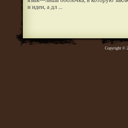
язык—лишь оболочка, в которую закл
и идеи, а дл ...
Copyright © 2