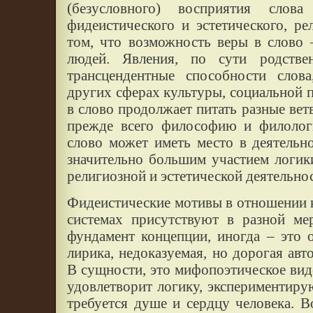
(безусловного) восприятия слов
фидеистического и эстетического, ре
том, что возможность веры в слово 
людей. Явления, по сути родстве
трансцендентные способности слов
других сферах культуры, социальной п
в слово продолжает питать разные вет
прежде всего философию и филологи
слово может иметь место в деятельно
значительно большим участием логик
религиозной и эстетической деятельно
Фидеистические мотивы в отношении к
системах присутствуют в разной ме
фундамент концепции, иногда – это 
лирика, недоказуемая, но дорогая авт
В сущности, это мифопоэтическое виде
удовлетворит логику, экспериментир
требуется душе и сердцу человека. 