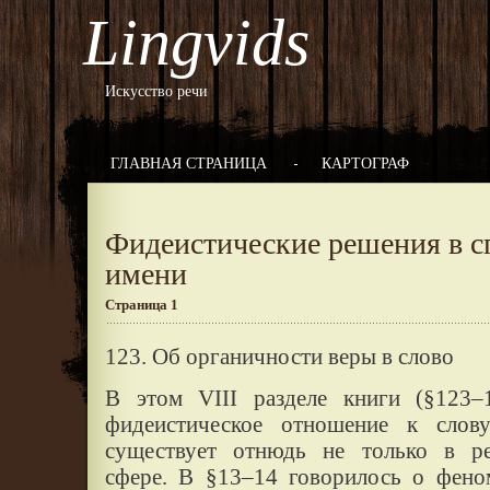
Lingvids
Искусство речи
ГЛАВНАЯ СТРАНИЦА
КАРТОГРАФ
Фидеистические решения в с
имени
Страница 1
123. Об органичности веры в слово
В этом VIII разделе книги (§123–1
фидеистическое отношение к слов
существует отнюдь не только в ре
сфере. В §13–14 говорилось о фено