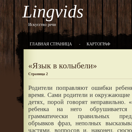
Lingvids
Искусство речи
ГЛАВНАЯ СТРАНИЦА
КАРТОГРАФ
«Язык в колыбели»
Страница 2
Родители поправляют ошибки ребенк
время. Сами родители и окружающие 
детях, порой говорят неправильно.
ребенка на него обрушивается
грамматически правильных пред
обрывков фраз, неполных высказыв
частями, вопросов и, наконец, сюс