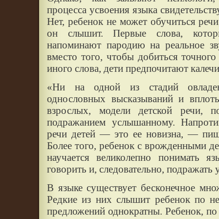
процесса усвоения языка свидетельству
Нет, ребенок не может обучиться речи
он слышит. Первые слова, котор
напоминают пародию на реальное зв
вместо того, чтобы добиться точного
иного слова, дети предпочитают калечи
«Ни на одной из стадий овладе
однословных высказываний и вплоть
взрослых, модели детской речи, п
подражанием услышанному. Напротив
речи детей — это ее новизна, — пи
Более того, ребенок с врожденными де
научается великолепно понимать яз
говорить и, следовательно, подражать
В языке существует бесконечное мно
Редкие из них слышит ребенок по не
предложений однократны. Ребенок, по 