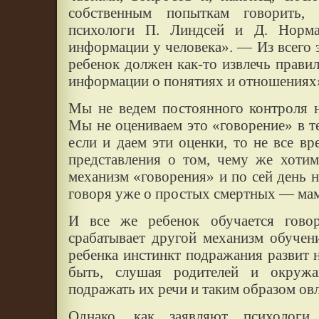
собственным попыткам говорить,
психологи П. Линдсей и Д. Норма
информации у человека». — Из всего э
ребенок должен как-то извлечь прави
информации о понятиях и отношениях
Мы не ведем постоянного контроля н
Мы не оцениваем это «говорение» в т
если и даем эти оценки, то не все в
представления о том, чему же хотим
механизм «говорения» и по сей день н
говоря уже о простых смертных — мамах
И все же ребенок обучается гово
срабатывает другой механизм обуче
ребенка инстинкт подражания развит
быть, слушая родителей и окружа
подражать их речи и таким образом ов
Однако, как заявляют психологи,