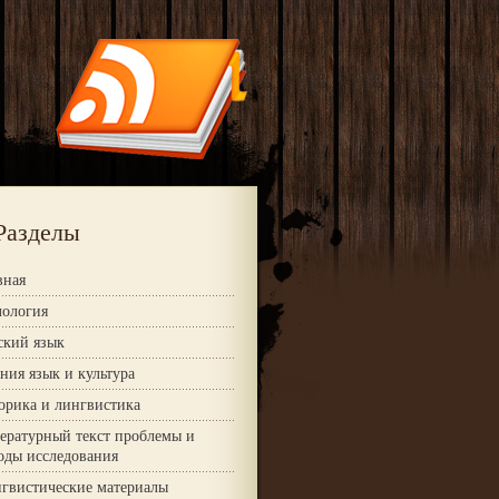
Разделы
вная
ология
ский язык
ния язык и культура
орика и лингвистика
ературный текст проблемы и
оды исследования
гвистические материалы