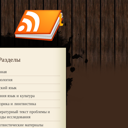
Разделы
вная
ология
ский язык
ния язык и культура
орика и лингвистика
ературный текст проблемы и
оды исследования
гвистические материалы